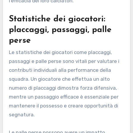
l’efficacia dei loro calciatori.
Statistiche dei giocatori:
placcaggi, passaggi, palle
perse
Le statistiche dei giocatori come placcaggi,
passaggi e palle perse sono vitali per valutare i
contributi individuali alla performance della
squadra. Un giocatore che effettua un alto
numero di placcaggi dimostra forza difensiva,
mentre un passaggio efficace è essenziale per
mantenere il possesso e creare opportunità di
segnatura.
Le palle perse possono avere un impatto