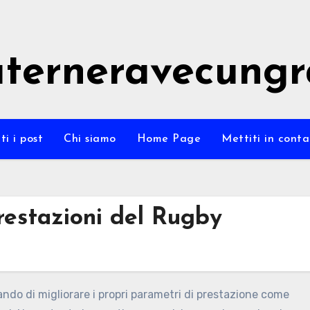
terneravecung
ti i post
Chi siamo
Home Page
Mettiti in conta
restazioni del Rugby
ando di migliorare i propri parametri di prestazione come