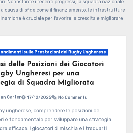
atori. Nonostante i recenti progressi, la squadra nazionale
i a causa di sfide come il finanziamento, le infrastrutture
inamiche è cruciale per favorire la crescita e migliorare
ondimenti sulle Prestazioni del Rugby Ungherese
si delle Posizioni dei Giocatori
ugby Ungheresi per una
tegia di Squadra Migliorata
ian Carter
17/12/2025
No Comments
ri è fondamentale per sviluppare una strategia
dra efficace. I giocatori di mischia e i trequarti