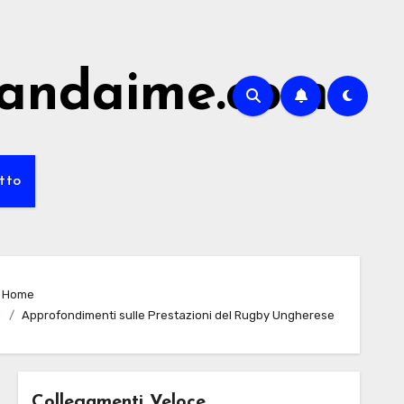
randaime.com
tto
Home
Approfondimenti sulle Prestazioni del Rugby Ungherese
Collegamenti Veloce