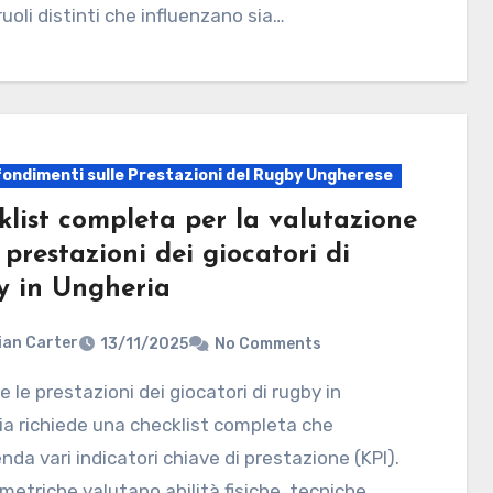
uoli distinti che influenzano sia…
ondimenti sulle Prestazioni del Rugby Ungherese
klist completa per la valutazione
 prestazioni dei giocatori di
y in Ungheria
ian Carter
13/11/2025
No Comments
a richiede una checklist completa che
da vari indicatori chiave di prestazione (KPI).
metriche valutano abilità fisiche, tecniche,