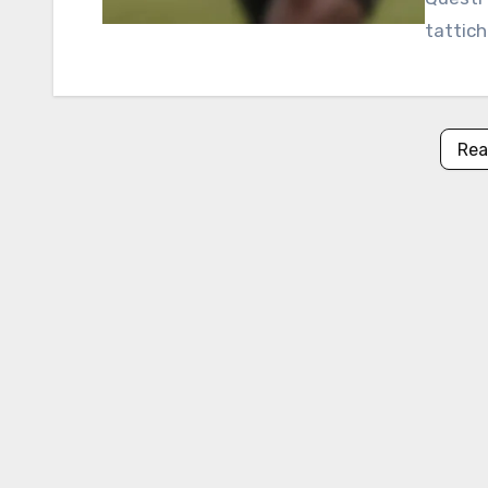
tattich
Rea