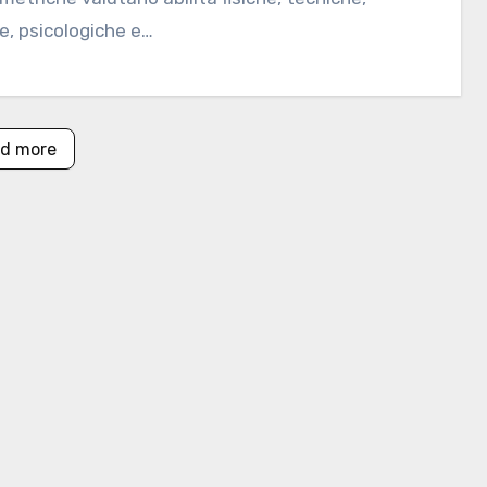
e, psicologiche e…
d more