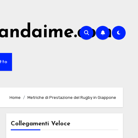
randaime.com
tto
Home
Metriche di Prestazione del Rugby in Giappone
Collegamenti Veloce