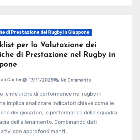
he di Prestazione del Rugby in Giappone
list per la Valutazione dei
iche di Prestazione nel Rugby in
pone
ian Carter
17/11/2025
No Comments
e implica analizzare indicatori chiave come le
iche dei giocatori, le performance della squadra
icacia dell’allenamento. Combinando dati
tativi con approfondimenti…