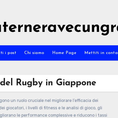
terneravecung
ti i post
Chi siamo
Home Page
Mettiti in conta
 del Rugby in Giappone
no un ruolo cruciale nel migliorare l’efficacia dei
giocatori, i livelli di fitness e le analisi di gioco, gli
igliorano le performance complessive e riducono i tassi