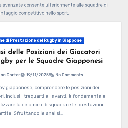
gie avanzate consente ulteriormente alle squadre di
antaggio competitivo nello sport.
he di Prestazione del Rugby in Giappone
si delle Posizioni dei Giocatori
ugby per le Squadre Giapponesi
ian Carter
19/11/2025
No Comments
ri, inclusi i trequarti e i avanti, è fondamentale
lizzare la dinamica di squadra e le prestazioni
artite. Sfruttando le analisi…