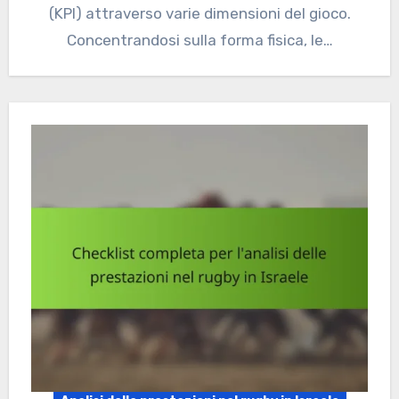
(KPI) attraverso varie dimensioni del gioco.
Concentrandosi sulla forma fisica, le…