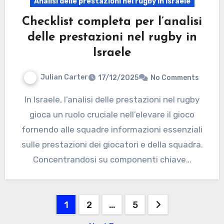
Analisi delle prestazioni nel rugby in Israele
Checklist completa per l’analisi
delle prestazioni nel rugby in
Israele
Julian Carter
17/12/2025
No Comments
In Israele, l’analisi delle prestazioni nel rugby
gioca un ruolo cruciale nell’elevare il gioco
fornendo alle squadre informazioni essenziali
sulle prestazioni dei giocatori e della squadra.
Concentrandosi su componenti chiave…
Posts
1
2
…
5