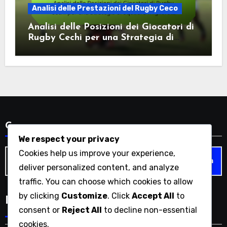
Analisi delle Prestazioni del Rugby Ceco
Analisi delle Posizioni dei Giocatori di
Rugby Cechi per una Strategia di
Squadra Migliorata
Cerca
We respect your privacy
Search
Cookies help us improve your experience,
for:
deliver personalized content, and analyze
traffic. You can choose which cookies to allow
by clicking
Customize
. Click
Accept All
to
Language
consent or
Reject All
to decline non-essential
cookies.