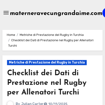
Skip
to
materneravecungrandaime.com
content
Home
Metriche di Prestazione del Rugby in Turchia
Checklist dei Dati di Prestazione nel Rugby per Allenatori
Turchi
Metriche di Prestazione del Rugby in Turchia
Checklist dei Dati di
Prestazione nel Rugby
per Allenatori Turchi
By
Julian Carter
10/11/2025