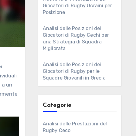
Giocatori di Rugby Ucraini per
Posizione
Analisi delle Posizioni dei
Giocatori di Rugby Cechi per
una Strategia di Squadra
Migliorata
Analisi delle Posizioni dei
i
Giocatori di Rugby per le
ividuali
Squadre Giovanili in Grecia
o a un
iormente
Categorie
Analisi delle Prestazioni del
Rugby Ceco