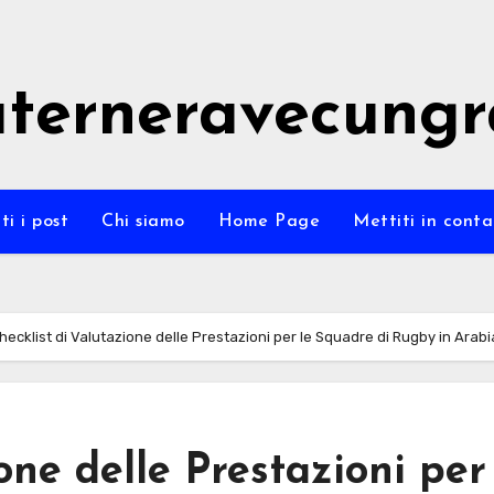
terneravecung
ti i post
Chi siamo
Home Page
Mettiti in conta
hecklist di Valutazione delle Prestazioni per le Squadre di Rugby in Arab
one delle Prestazioni per