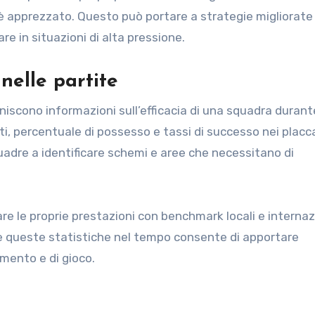
 è apprezzato. Questo può portare a strategie migliorate
are in situazioni di alta pressione.
 nelle partite
rniscono informazioni sull’efficacia di una squadra durante
ti, percentuale di possesso e tassi di successo nei placc
uadre a identificare schemi e aree che necessitano di
re le proprie prestazioni con benchmark locali e internaz
re queste statistiche nel tempo consente di apportare
amento e di gioco.