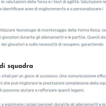
 le valutazioni della forza e i test di agilità. Valutazioni r
 a identificare aree di miglioramento e a personalizzare i
tilizzare tecnologie di monitoraggio della forma fisica, 
i giocatori durante gli allenamenti e le partite. Questi da
o dei giocatori e sulle necessità di recupero, garantendo
di squadra
vitali per un gioco di successo. Una comunicazione effi
 il che può migliorare le prestazioni complessive della sq
rti possono aiutare a rafforzare questi legami.
 a esprimere i propri pensieri durante gli allenamenti e le