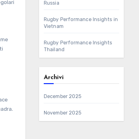
egolari
Russia
Rugby Performance Insights in
Vietnam
come
Rugby Performance Insights
ti
Thailand
Archivi
December 2025
cace
uadra.
November 2025