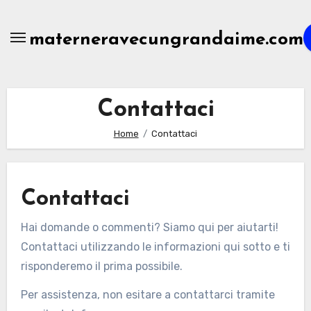
Skip
to
materneravecungrandaime.com
content
Contattaci
Home
Contattaci
Contattaci
Hai domande o commenti? Siamo qui per aiutarti!
Contattaci utilizzando le informazioni qui sotto e ti
risponderemo il prima possibile.
Per assistenza, non esitare a contattarci tramite