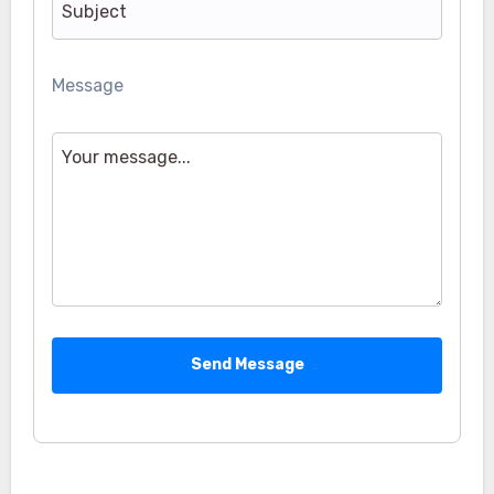
Message
Send Message