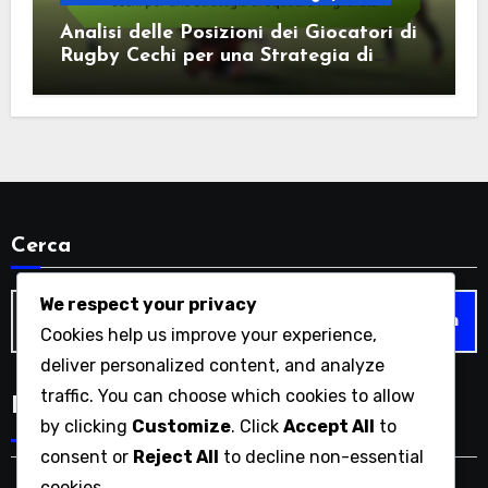
Analisi delle Posizioni dei Giocatori di
Rugby Cechi per una Strategia di
Squadra Migliorata
Cerca
Search
We respect your privacy
for:
Cookies help us improve your experience,
deliver personalized content, and analyze
traffic. You can choose which cookies to allow
Language
by clicking
Customize
. Click
Accept All
to
consent or
Reject All
to decline non-essential
cookies.