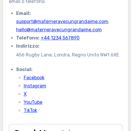
email o telefono.
Email:
support@materneravecungrandaime.com
,
hello@materneravecungrandaime.com
Telefono:
+44 1234 567890
Indirizzo:
456 Rugby Lane, Londra, Regno Unito NW1 6XE
Social:
Facebook
Instagram
X
YouTube
TikTok